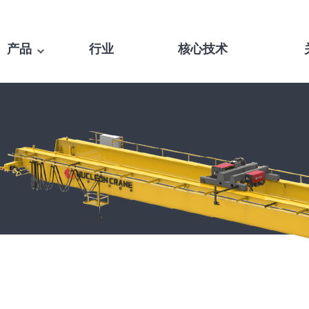
产品
行业
核心技术