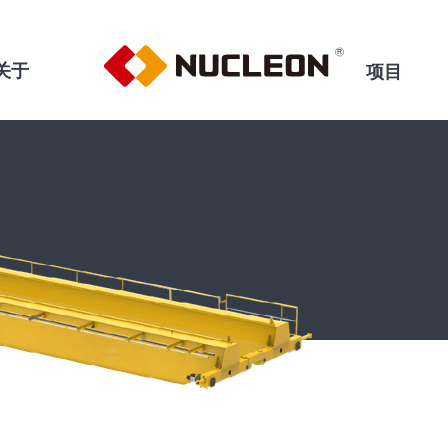
关于
项目