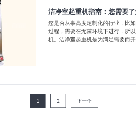
洁净室起重机指南：您需要了
您是否从事高度定制化的行业，比如
过程，需要在无菌环境下进行，所以
机。洁净室起重机是为满足需要而开发的
1
2
下一个