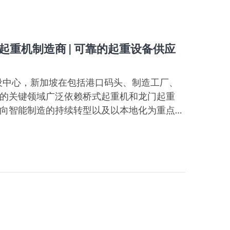
重机制造商 | 可靠的起重设备供应
设中心，新加坡在包括港口码头、制造工厂、
的关键领域广泛依赖桥式起重机和龙门起重
向智能制造的持续转型以及以本地化为重点的