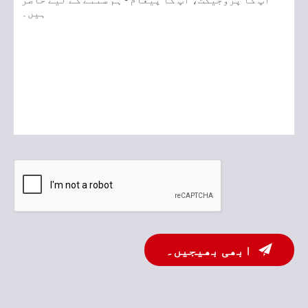
ابھی بھیجیں۔