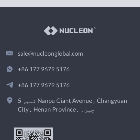
sale@nucleonglobal.com
+86 177 9679 5176
+86 177 9679 5176
نمبر 5 Nanpu Giant Avenue، Changyuan
City، Henan Province، چین۔