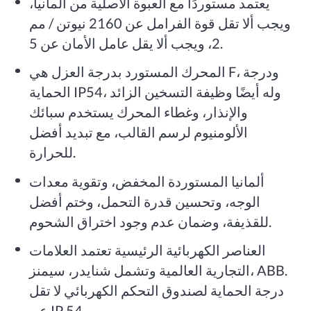
يعتمد مستوردًا مع العبوة الأصلية من ألمانيا،
ويجب ألا تقل قوة الفرامل عن 2160 نيوتن / مم
2، ويجب ألا يقل عامل الأمان عن 5.
المحرك المستورد بدرجة العزل هي F، ودرجة
الحماية IP54، وله أيضًا وظيفة التسخين الزائد
والإنذار، وغطاء المحرك يستخدم سبائك
الألومنيوم لرسم القالب، مع تبديد أفضل
للحرارة.
ألمانيا المستوردة المخفض، وتقوية معدات
الوجه، وتحسين قدرة التحمل، وختم أفضل
للقذيفة، وضمان عدم وجود اختراق الشحوم.
العناصر الكهربائية الرئيسية تعتمد العلامات
التجارية العالمية وتشمل شنايدر، سيمنز، ABB.
درجة الحماية لصندوق التحكم الكهربائي لا تقل
عن IP 54.