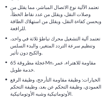
تعتمد الآلية نوع الاتصال المباشر، مما يقلل من
وصلات النقل، ويقلل من عدد نقاط الخطأ،
ويحسن كفاءة النقل، ويقلل من استهلاك الطاقة
للرافعة.
تعتمد آلية التشغيل محرك تباطؤ ثلاثة في واحد،
وتنظيم سرعة التردد المتغير، والبدء السلس
والكبح دون تأثير.
عجلة مطروقة 65Mn، مقاومة للاهتراء، عمر
خدمة طويل.
الخيارات: وظيفة مقاومة التأرجح، وظيفة الرفع
العمودي، وظيفة التحكم عن بعد، وظيفة التحكم
الأوتوماتيكية وشبه الأوتوماتيكية.