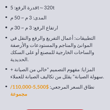
قدرة الرفع: 5t～320t
المدى: 3 م ~ 50 م
ارتفاع الرفع: 3 م ~ 30 م
التطبيقات: أعمال التفريغ والرفع والنقل في
الموانئ والمناجم والمستودعات والأرصفة
والساحات الخارجية للمصنع أو على السكك
الحديدية.
المزايا: مفهوم التصميم "خالي من الصيانة +
سهولة الصيانة" يقلل من تكاليف الصيانة للعملاء.
نطاق السعر المرجعي:
$5,500-110,000/
مجموعة