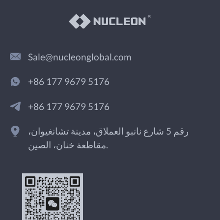
Sale@nucleonglobal.com
+86 177 9679 5176
+86 177 9679 5176
رقم 5 شارع نانبو العملاق، مدينة تشانغيوان،
مقاطعة خنان، الصين.