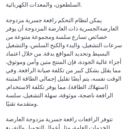
السلطعون، والمعدات الكهربائية.
يمكن لنظام التحكم رافعة جسرية مزدوجة
العارضةالجسرية ذات العارضة المزدوجة أن يوفر
خصائص تسارع سلسة ومجموعة متنوعة من
سرعات التشغيل، والبدء والكبح السلس، والتشغيل
البسيط وتحديد المواقع بدقة. من خلال اعتماد
أجزاء عالية الجودة، فإن المنتج متين وآمن وموثوق،
مما يقلل بشكل كبير من تكلفة صيانة الرافعة. وفي
الوقت نفسه، يتم أيضًا تقليل إجمالي الطاقة المثبتة
(استهلاك الطاقة)، مما يوفر تكلفة الاستخدام.
الرافعة ناضجة، موثوقة، سهلة التشغيل، سلسة
ومتقدمة تقنيًا.
تتوفر الرافعات رافعة جسرية مزدوجة العارضة
للخدمات العامة، مثل أعمال التحميل والتفريغ