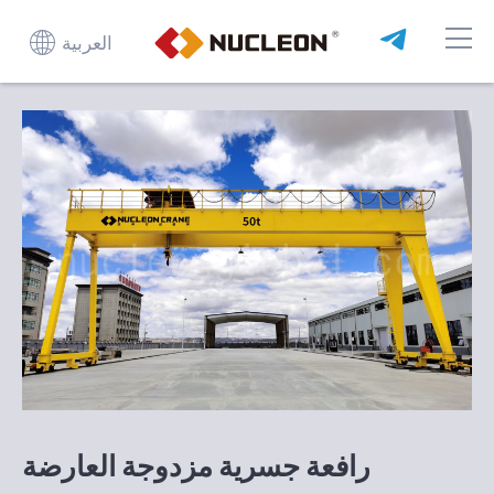
العربية
رافعة جسرية مزدوجة العارضة