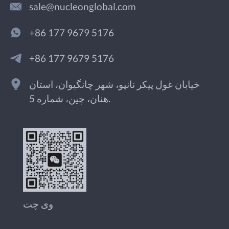
sale@nucleonglobal.com
+86 177 9679 5176
+86 177 9679 5176
خیابان غول پیکر نانپو، شهر چانگیوان، استان
هنان، چین، شماره 5.
وی چت