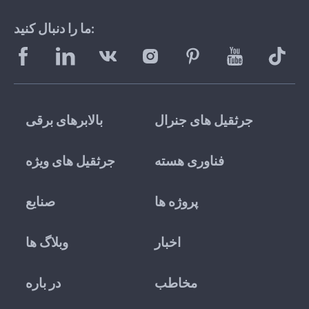
ما را دنبال کنید:
جرثقیل های جنرال
بالابرهای برقی
فناوری هسته
جرثقیل های ویژه
پروژه ها
صنایع
اخبار
وبلاگ ها
مخاطب
در باره