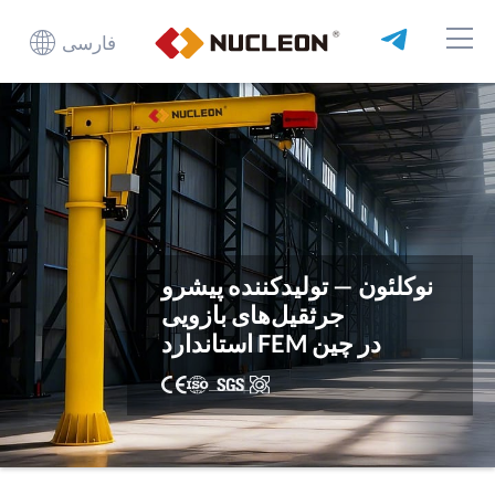
فارسی
نوکلئون — تولیدکننده پیشرو
جرثقیل‌های بازویی
استاندارد FEM در چین