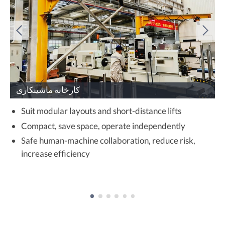
و
کارخانه ماشینکاری
Suit modular layouts and short-distance lifts
Compact, save space, operate independently
Safe human-machine collaboration, reduce risk,
increase efficiency