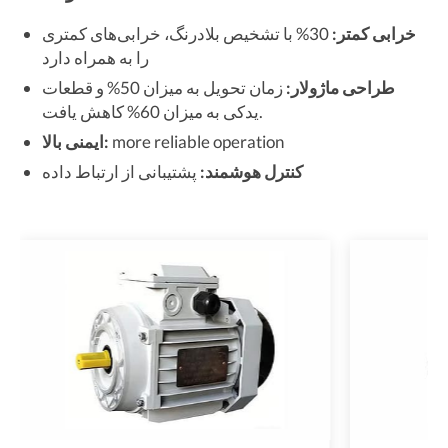
خرابی کمتر:
30% با تشخیص بلادرنگ، خرابی‌های کمتری
را به همراه دارد
طراحی ماژولار:
زمان تحویل به میزان 50% و قطعات
یدکی به میزان 60% کاهش یافت.
more reliable operation
ایمنی بالا:
کنترل هوشمند:
پشتیبانی از ارتباط داده