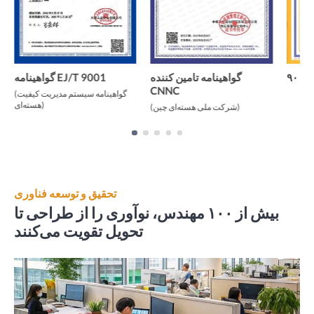
۹
گواهینامه تامین کننده
گواهینامه EJ/T 9001
CNNC
(گواهینامه سیستم مدیریت کیفیت
هسته‌ای)
(شرکت ملی هسته‌ای چین)
تحقیق و توسعه فناوری
بیش از ۱۰۰ مهندس، نوآوری را از طراحی تا
تحویل تقویت می‌کنند