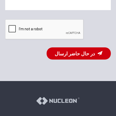
در حال حاضر ارسال