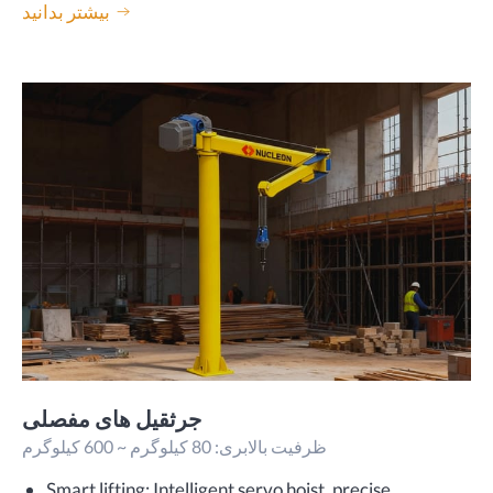
بیشتر بدانید
جرثقیل های مفصلی
ظرفیت بالابری: 80 کیلوگرم ~ 600 کیلوگرم
Smart lifting: Intelligent servo hoist, precise