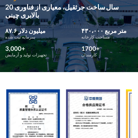
20 سال ساخت جرثقیل، معیاری از فناوری
بالابری چینی
۴۳۰،۰۰۰ متر مربع
۸۷.۶ میلیون دلار
مساحت کارخانه
سرمایه ثبت شده
3,000+
1700+
کارمندان
تجهیزات تولید و آزمایش