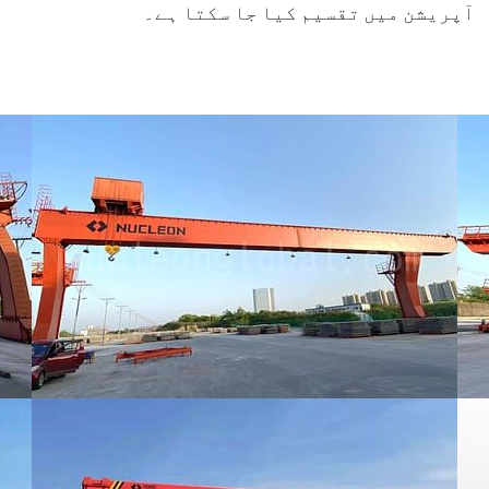
آپریشن میں تقسیم کیا جا سکتا ہے۔