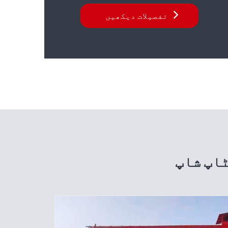
تفصیلات دیکھیں
ٹاپ شاپ