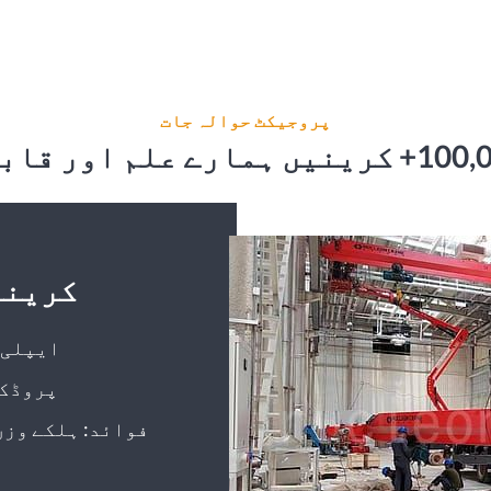
پروجیکٹ حوالہ جات
LD 5t سنگل گرڈر EOT ک
ایپلی 
پروڈکٹ
فوائد: ہلکے وزن