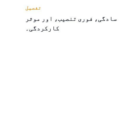
تفصیل
سادگی، فوری تنصیب، اور موثر
کارکردگی۔