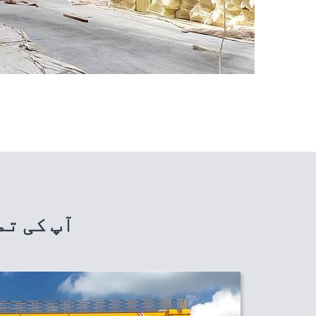
آپ کی تم