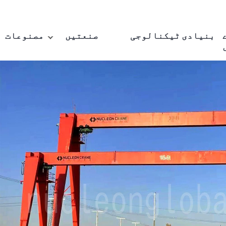
بنیادی ٹیکنالوجی
صنعتیں
مصنوعات