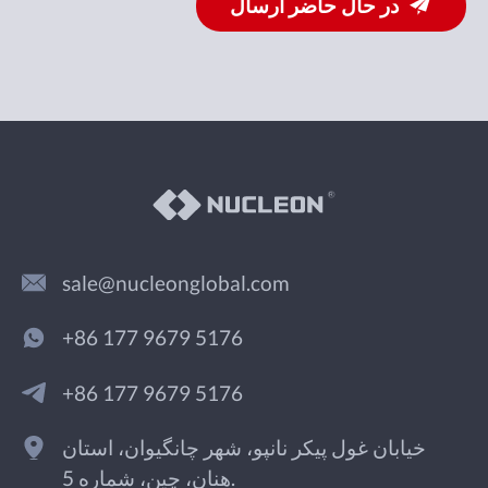
در حال حاضر ارسال
sale@nucleonglobal.com
+86 177 9679 5176
+86 177 9679 5176
خیابان غول پیکر نانپو، شهر چانگیوان، استان
هنان، چین، شماره 5.