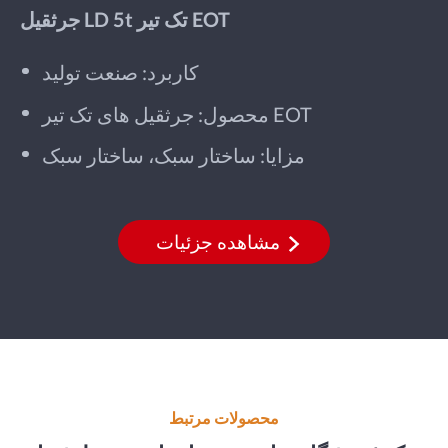
جرثقیل LD 5t تک تیر EOT
کاربرد: صنعت تولید
محصول: جرثقیل های تک تیر EOT
مزایا: ساختار سبک، ساختار سبک
مشاهده جزئیات
محصولات مرتبط