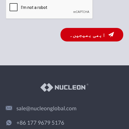
ابھی بھیجیں۔
sale@nucleonglobal.com
+86 177 9679 5176