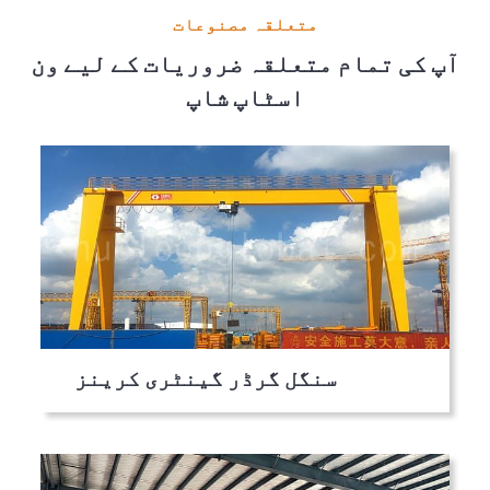
متعلقہ مصنوعات
آپ کی تمام متعلقہ ضروریات کے لیے ون
اسٹاپ شاپ
سنگل گرڈر گینٹری کرینز