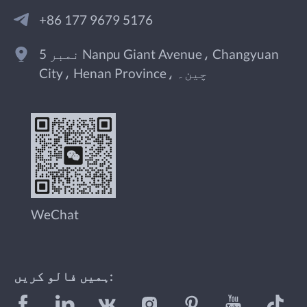
+86 177 9679 5176
نمبر 5 Nanpu Giant Avenue، Changyuan
City، Henan Province، چین۔
WeChat
ہمیں فالو کریں: