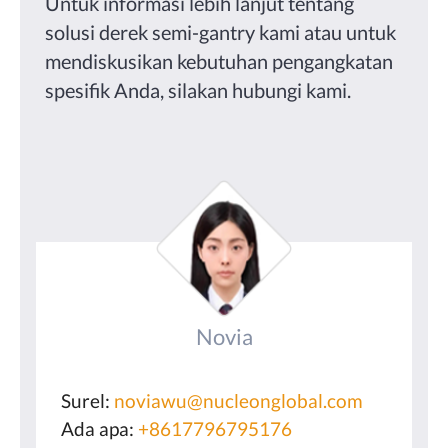
Untuk informasi lebih lanjut tentang
solusi derek semi-gantry kami atau untuk
mendiskusikan kebutuhan pengangkatan
spesifik Anda, silakan hubungi kami.
Novia
Surel:
noviawu@nucleonglobal.com
Ada apa:
+8617796795176