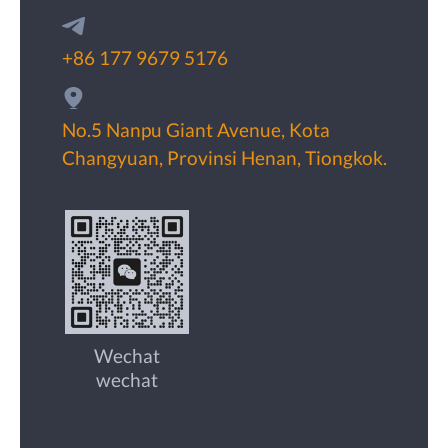
+86 177 9679 5176
No.5 Nanpu Giant Avenue, Kota
Changyuan, Provinsi Henan, Tiongkok.
Wechat
wechat