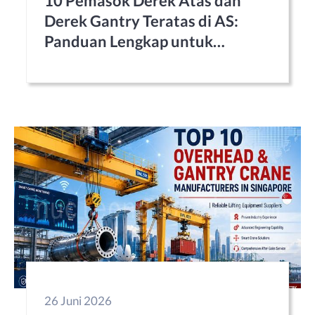
10 Pemasok Derek Atas dan
Derek Gantry Teratas di AS:
Panduan Lengkap untuk
Pembeli Industri (2026)
26 Juni 2026