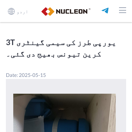
اردو
3T یورپی طرز کی سیمی گینٹری
کرین تیونس بھیج دی گئی۔
Date: 2025-05-15