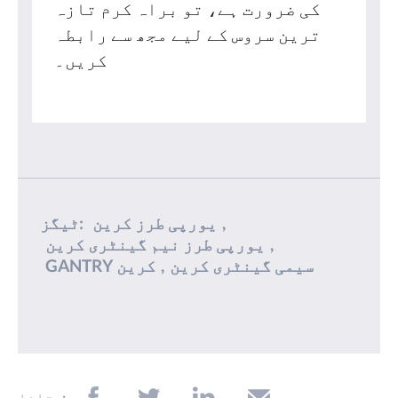
کی ضرورت ہے، تو براہ کرم تازہ
ترین سروس کے لیے مجھ سے رابطہ
کریں۔
,
یورپی طرز کرین
ٹیگز:
,
یورپی طرز نیم گینٹری کرین
سیمی گینٹری کرین
,
GANTRY کرین
بتانا: