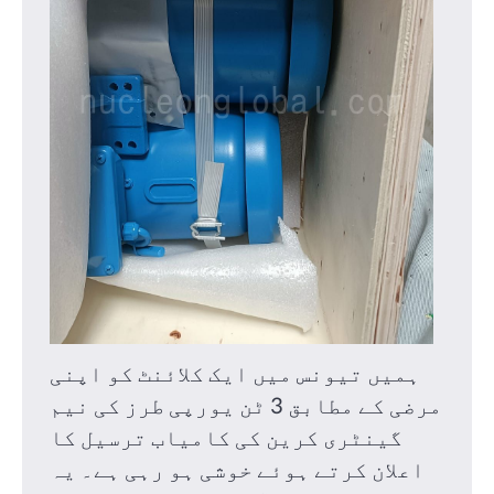
ہمیں تیونس میں ایک کلائنٹ کو اپنی
مرضی کے مطابق 3 ٹن یورپی طرز کی نیم
گینٹری کرین کی کامیاب ترسیل کا
اعلان کرتے ہوئے خوشی ہو رہی ہے۔
یہ