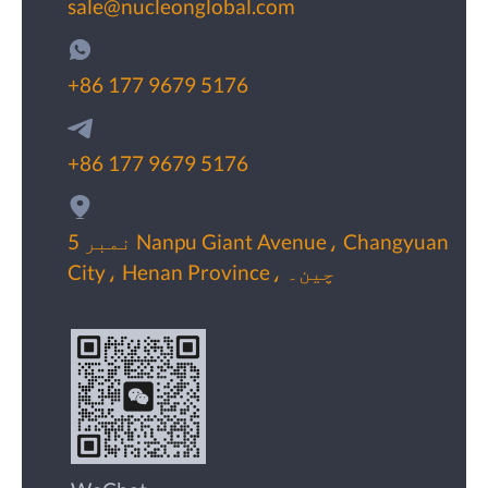
sale@nucleonglobal.com
+86 177 9679 5176
+86 177 9679 5176
نمبر 5 Nanpu Giant Avenue، Changyuan
City، Henan Province، چین۔