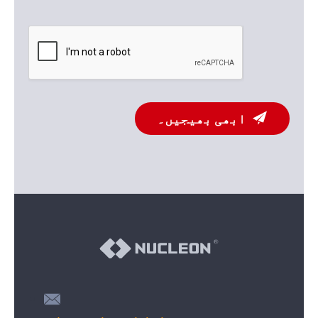
ابھی بھیجیں۔