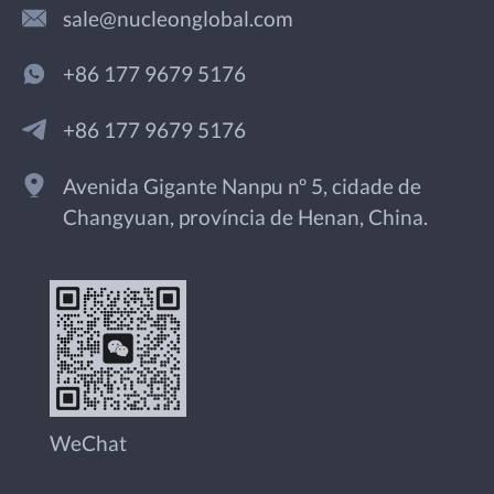
sale@nucleonglobal.com
+86 177 9679 5176
+86 177 9679 5176
Avenida Gigante Nanpu nº 5, cidade de
Changyuan, província de Henan, China.
WeChat