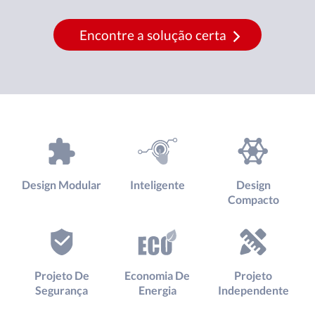
Encontre a solução certa
Design Modular
Inteligente
Design
Compacto
Projeto De
Economia De
Projeto
Segurança
Energia
Independente