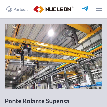
Português do Brasil
Ponte Rolante Supensa