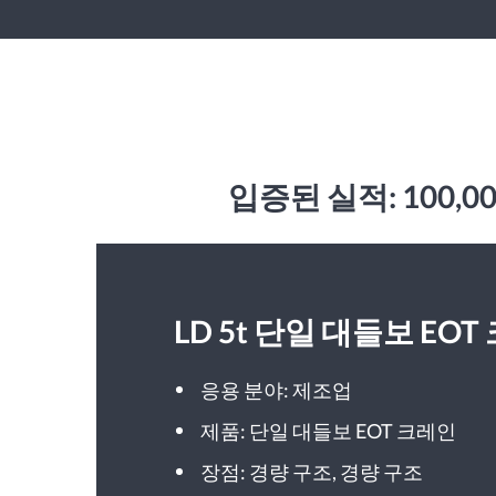
입증된 실적: 100
LD 5t 단일 대들보 EO
응용 분야: 제조업
제품: 단일 대들보 EOT 크레인
장점: 경량 구조, 경량 구조