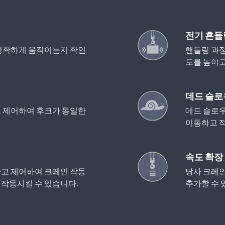
전기 흔들
정확하게 움직이는지 확인
핸들링 과
도를 높이고
데드 슬로
 제어하여 후크가 동일한
데드 슬로
이동하고 적
속도 확장
고 제어하여 크레인 작동
당사 크레인
작동시킬 수 있습니다.
추가할 수 