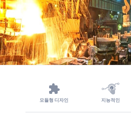
모듈형 디자인
지능적인