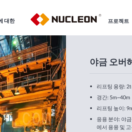
에 대한
프로젝트
야금 오버
리프팅 용량: 2t
경간: 5m~40m
리프팅 높이: 9
응용 분야: 야금
에서 용융 및 고