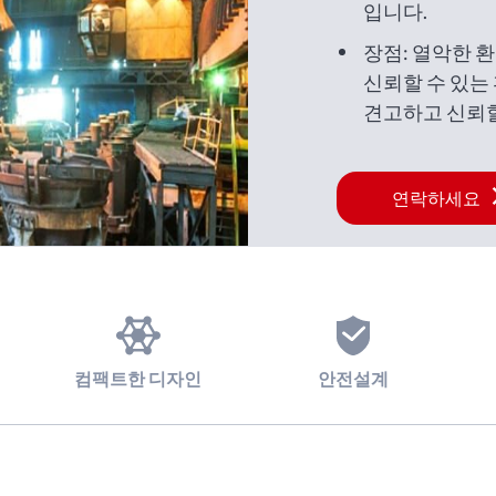
입니다.
장점: 열악한 환
신뢰할 수 있는
견고하고 신뢰할
호 조치를 갖추
연락하세요
컴팩트한 디자인
안전설계