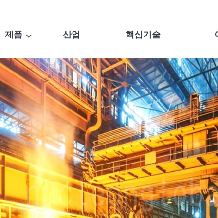
제품
산업
핵심기술