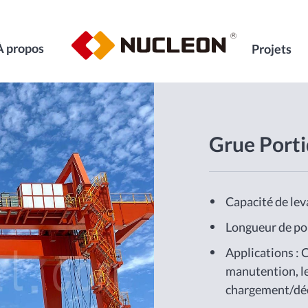
À propos
Projets
Grue Porti
Capacité de lev
Longueur de por
Applications : 
manutention, l
chargement/dé