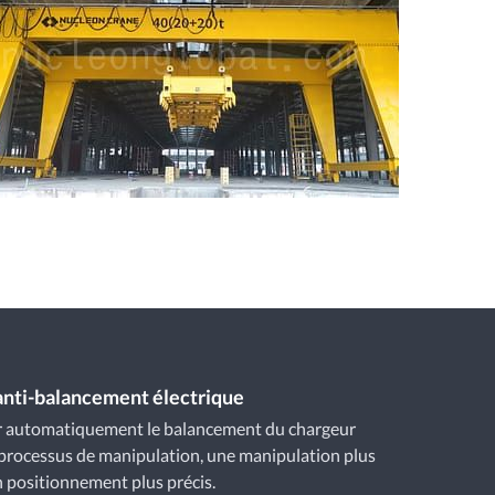
anti-balancement électrique
er automatiquement le balancement du chargeur
processus de manipulation, une manipulation plus
n positionnement plus précis.