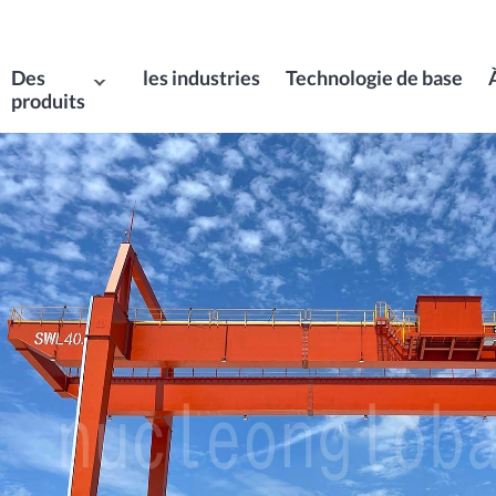
Des
les industries
Technologie de base
produits