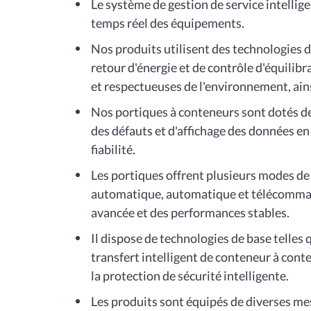
Le système de gestion de service intelli
temps réel des équipements.
Nos produits utilisent des technologies d
retour d'énergie et de contrôle d'équilib
et respectueuses de l'environnement, ains
Nos portiques à conteneurs sont dotés d
des défauts et d'affichage des données en
fiabilité.
Les portiques offrent plusieurs modes 
automatique, automatique et télécommand
avancée et des performances stables.
Il dispose de technologies de base telles
transfert intelligent de conteneur à conten
la protection de sécurité intelligente.
Les produits sont équipés de diverses mes