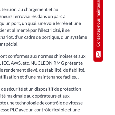
Contactez-nous maintenant
nutention, au chargement et au
neurs ferroviaires dans un parc à
qu'un port, un quai, une voie ferrée et une
r et alimenté par l'électricité, il se
ariot, d'un cadre de portique, d'un système
r spécial.
n sont conformes aux normes chinoises et aux
IN, IEC, AWS, etc. NUCLEON RMG présente
e rendement élevé, de stabilité, de fiabilité,
ilisation et d'une maintenance faciles. .
de sécurité et un dispositif de protection
rité maximale aux opérateurs et aux
te une technologie de contrôle de vitesse
esse PLC avec un contrôle flexible et une