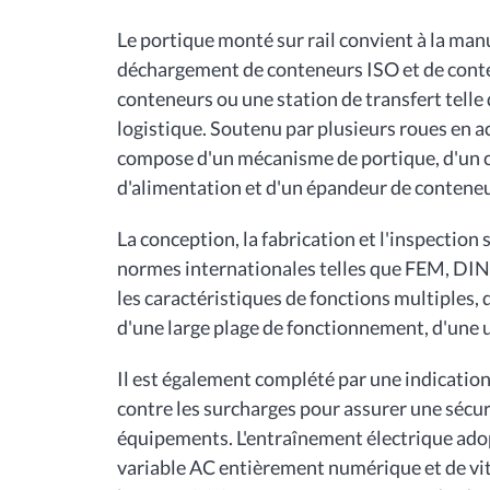
Le portique monté sur rail convient à la ma
déchargement de conteneurs ISO et de conte
conteneurs ou une station de transfert telle 
logistique. Soutenu par plusieurs roues en acie
compose d'un mécanisme de portique, d'un ch
d'alimentation et d'un épandeur de conteneu
La conception, la fabrication et l'inspectio
normes internationales telles que FEM, D
les caractéristiques de fonctions multiples, d
d'une large plage de fonctionnement, d'une ut
Il est également complété par une indication 
contre les surcharges pour assurer une sécu
équipements. L'entraînement électrique adop
variable AC entièrement numérique et de vit