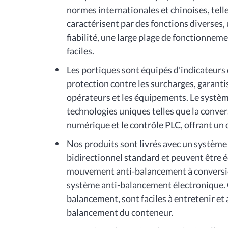
normes internationales et chinoises, tell
caractérisent par des fonctions diverses,
fiabilité, une large plage de fonctionnem
faciles.
Les portiques sont équipés d'indicateurs 
protection contre les surcharges, garant
opérateurs et les équipements. Le systèm
technologies uniques telles que la conv
numérique et le contrôle PLC, offrant un c
Nos produits sont livrés avec un système
bidirectionnel standard et peuvent être 
mouvement anti-balancement à conversio
système anti-balancement électronique.
balancement, sont faciles à entretenir et
balancement du conteneur.