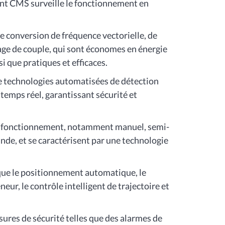
gent CMS surveille le fonctionnement en
e conversion de fréquence vectorielle, de
rage de couple, qui sont économes en énergie
i que pratiques et efficaces.
e technologies automatisées de détection
 temps réel, garantissant sécurité et
de fonctionnement, notamment manuel, semi-
e, et se caractérisent par une technologie
 que le positionnement automatique, le
eur, le contrôle intelligent de trajectoire et
ures de sécurité telles que des alarmes de