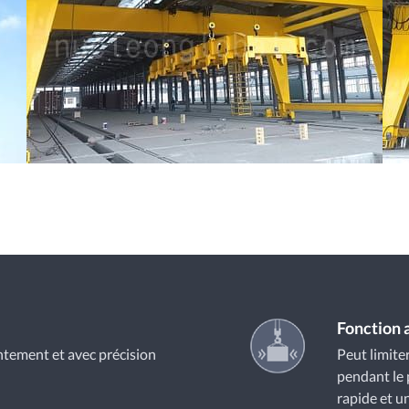
Fonction 
ntement et avec précision
Peut limit
pendant le 
rapide et u