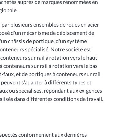
 achetés auprès de marques renommées en
globale.
u par plusieurs ensembles de roues en acier
composé d'un mécanisme de déplacement de
'un châssis de portique, d'un système
onteneurs spécialisé. Notre société est
conteneurs sur rail à rotation vers le haut
à conteneurs sur rail à rotation vers le bas
à-faux, et de portiques à conteneurs sur rail
 peuvent s'adapter à différents types et
aux ou spécialisés, répondant aux exigences
lisés dans différentes conditions de travail.
inspectés conformément aux dernières