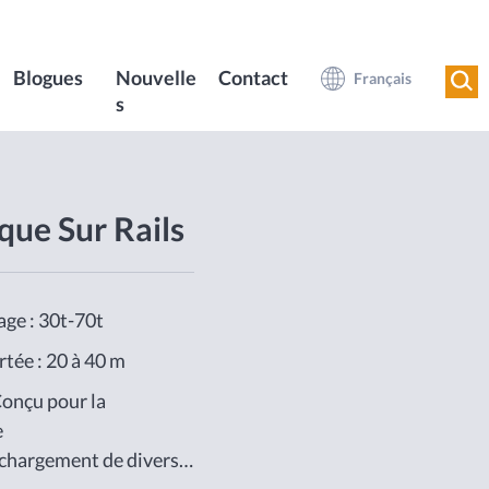
Blogues
Nouvelle
Contact
Français
s
que Sur Rails
age : 30t-70t
tée : 20 à 40 m
Conçu pour la
e
chargement de divers