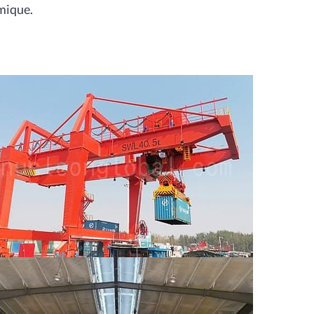
amique.