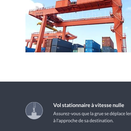
Vol stationnaire à vitesse nulle
Assurez-vous que la grue se déplace le
à l'approche de sa destination.