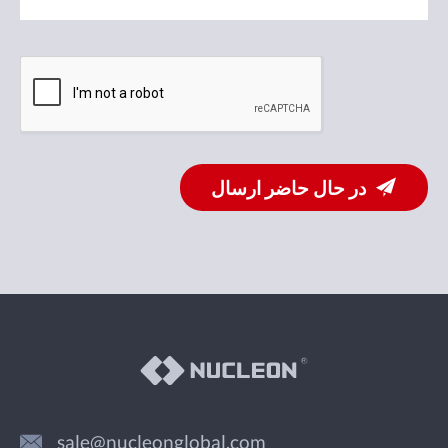
در حال حاضر ارسال
sale@nucleonglobal.com