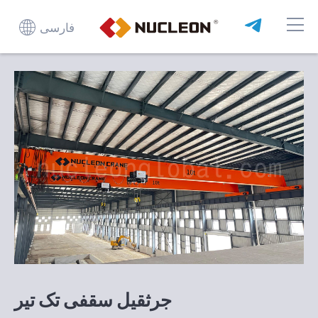
فارسی
جرثقیل سقفی تک تیر