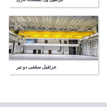
جرثقیل سقفی دو تیر