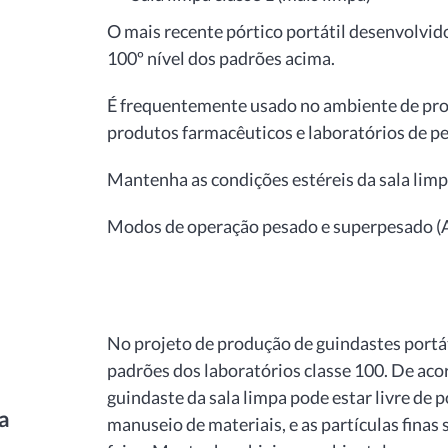
O mais recente pórtico portátil desenvolv
100º nível dos padrões acima.
É frequentemente usado no ambiente de pro
produtos farmacêuticos e laboratórios de pes
Mantenha as condições estéreis da sala limpa
Modos de operação pesado e superpesado (
No projeto de produção de guindastes portát
padrões dos laboratórios classe 100. De acor
guindaste da sala limpa pode estar livre de 
a
manuseio de materiais, e as partículas fina