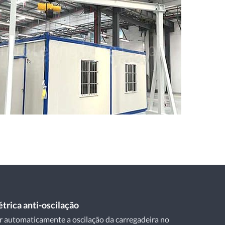
trica anti-oscilação
r automaticamente a oscilação da carregadeira no