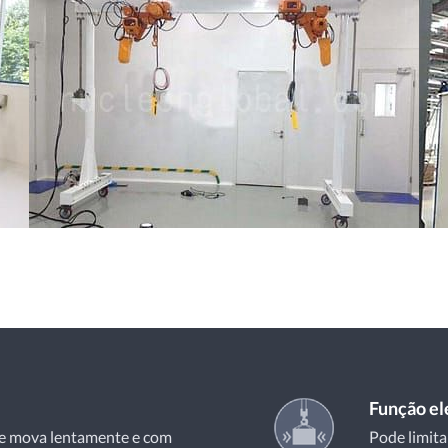
Função elé
se mova lentamente e com
Pode limita