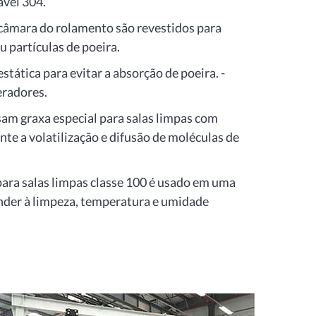
ável 304.
câmara do rolamento são revestidos para
u partículas de poeira.
stática para evitar a absorção de poeira. -
eradores.
am graxa especial para salas limpas com
nte a volatilização e difusão de moléculas de
 para salas limpas classe 100 é usado em uma
ender à limpeza, temperatura e umidade