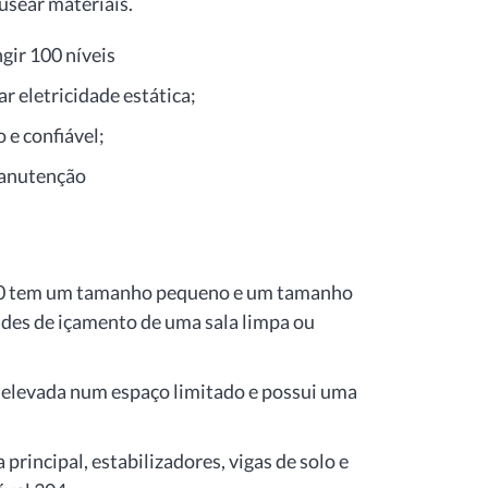
usear materiais.
gir 100 níveis
r eletricidade estática;
 e confiável;
 manutenção
 100 tem um tamanho pequeno e um tamanho
ades de içamento de uma sala limpa ou
s elevada num espaço limitado e possui uma
 principal, estabilizadores, vigas de solo e