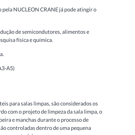
ido pela NUCLEON CRANE já pode atingir o
dução de semicondutores, alimentos e
quisa física e química.
.​
A3-A5)
eis para salas limpas, são considerados os
do com o projeto de limpeza da sala limpa, o
poeira e manchas durante o processo de
s são controladas dentro de uma pequena