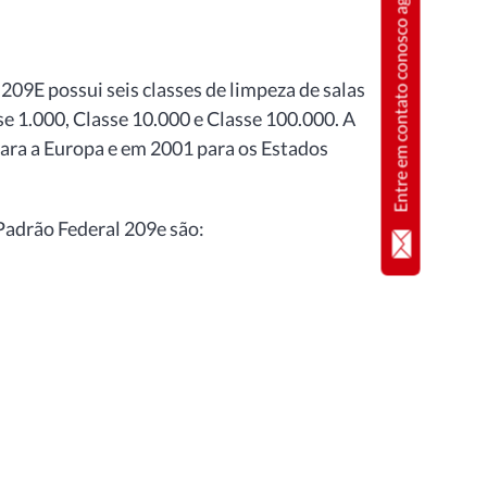
Entre em contato conosco agora
S209E possui seis classes de limpeza de salas
sse 1.000, Classe 10.000 e Classe 100.000. A
ara a Europa e em 2001 para os Estados
Padrão Federal 209e são: