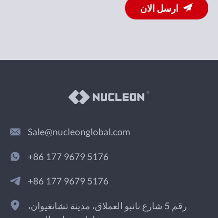
ارسل الان
Sale@nucleonglobal.com
+86 177 9679 5176
+86 177 9679 5176
رقم 5 شارع نانبو العملاق، مدينة تشانغيوان،