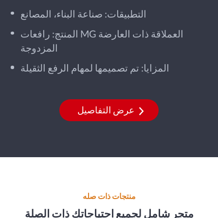
التطبيقات: صناعة البناء، المصانع
المنتج: رافعات MG العملاقة ذات العارضة
المزدوجة
المزايا: تم تصميمها لمهام الرفع الثقيلة
عرض التفاصيل
منتجات ذات صله
متجر شامل لجميع احتياجاتك ذات الصلة