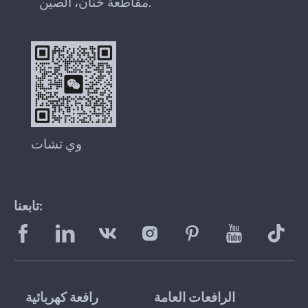
مقاطعة خنان، الصين.
وي تشات
تابعنا:
الرافعات العامة
رافعة كهربائية