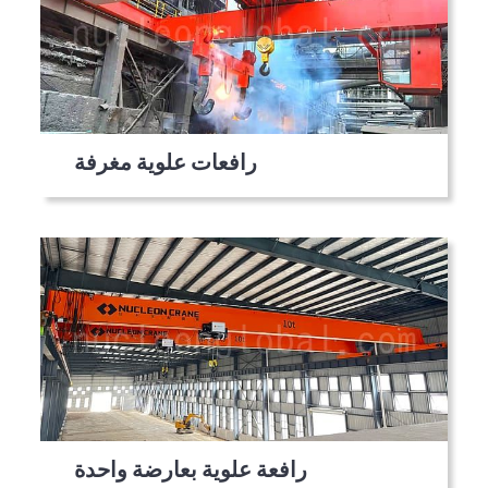
رافعات علوية مغرفة
رافعة علوية بعارضة واحدة