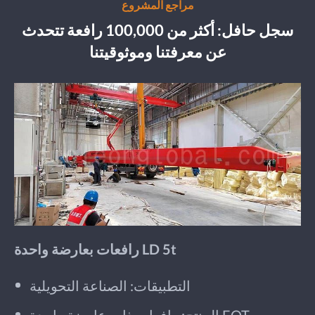
مراجع المشروع
سجل حافل: أكثر من 100,000 رافعة تتحدث
عن معرفتنا وموثوقيتنا
رافعات بعارضة واحدة LD 5t
التطبيقات: الصناعة التحويلية
المنتج: رافعات ذات عارضة واحدة EOT