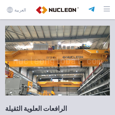
العربية
الرافعات العلوية الثقيلة