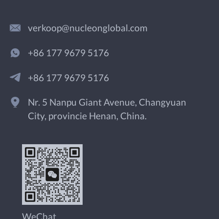
verkoop@nucleonglobal.com
+86 177 9679 5176
+86 177 9679 5176
Nr. 5 Nanpu Giant Avenue, Changyuan
City, provincie Henan, China.
WeChat