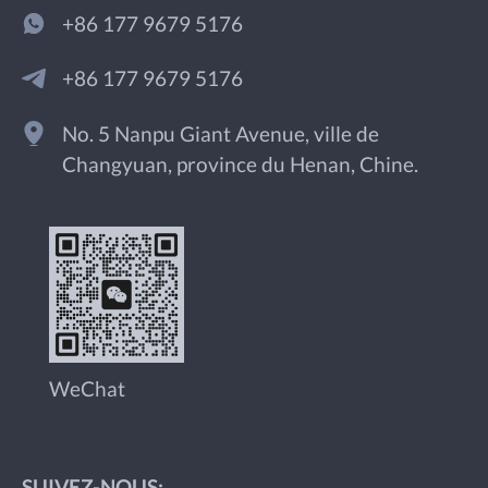
+86 177 9679 5176
+86 177 9679 5176
No. 5 Nanpu Giant Avenue, ville de
Changyuan, province du Henan, Chine.
WeChat
SUIVEZ-NOUS: