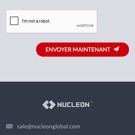
ENVOYER MAINTENANT
sale@nucleonglobal.com