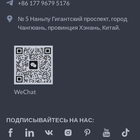
+86 177 9679 5176
№ 5 Наньпу Гигантский проспект, город
Чангюань, провинция Хэнань, Китай.
WeChat
ПОДПИСЫВАЙТЕСЬ НА НАС: