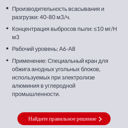
Производительность всасывания и
разгрузки: 40-80 м3/ч.
Концентрация выбросов пыли: ≤10 мг/Н
м3
Рабочий уровень: А6-А8
Применение: Специальный кран для
обжига анодных угольных блоков,
используемых при электролизе
алюминия в углеродной
промышленности.
Найдите правильное решение