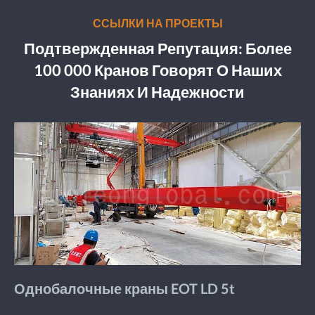
ССЫЛКИ НА ПРОЕКТЫ
Подтвержденная Репутация: Более
100 000 Кранов Говорят О Наших
Знаниях И Надежности
Однобалочные краны EOT LD 5t