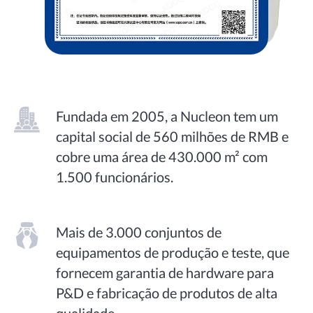
Fundada em 2005, a Nucleon tem um
capital social de 560 milhões de RMB e
cobre uma área de 430.000 m² com
1.500 funcionários.
Mais de 3.000 conjuntos de
equipamentos de produção e teste, que
fornecem garantia de hardware para
P&D e fabricação de produtos de alta