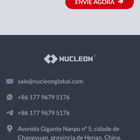
ENVIE AGORA
sale@nucleonglobal.com
+86 177 9679 5176
+86 177 9679 5176
Avenida Gigante Nanpu nº 5, cidade de
Changyuan, província de Henan, China.