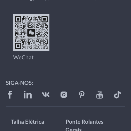
WeChat
SIGA-NOS:
Talha Elétrica
Ponte Rolantes
Gerais