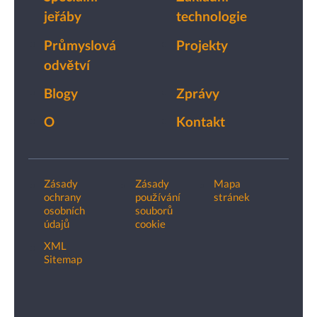
jeřáby
technologie
Průmyslová
Projekty
odvětví
Blogy
Zprávy
O
Kontakt
Zásady
Zásady
Mapa
ochrany
používání
stránek
osobních
souborů
údajů
cookie
XML
Sitemap