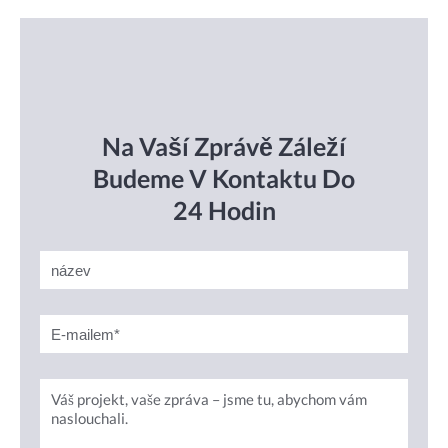
Na Vaší Zprávě Záleží
Budeme V Kontaktu Do
24 Hodin