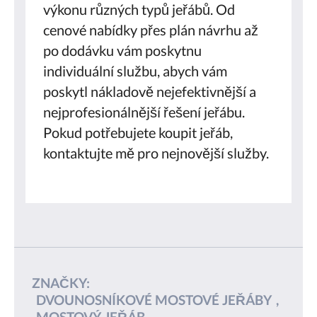
výkonu různých typů jeřábů. Od
cenové nabídky přes plán návrhu až
po dodávku vám poskytnu
individuální službu, abych vám
poskytl nákladově nejefektivnější a
nejprofesionálnější řešení jeřábu.
Pokud potřebujete koupit jeřáb,
kontaktujte mě pro nejnovější služby.
ZNAČKY:
DVOUNOSNÍKOVÉ MOSTOVÉ JEŘÁBY
,
MOSTOVÝ JEŘÁB