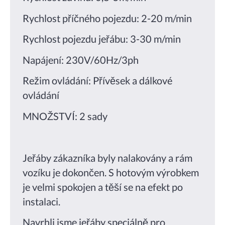
Rychlost příčného pojezdu: 2-20 m/min
Rychlost pojezdu jeřábu: 3-30 m/min
Napájení: 230V/60Hz/3ph
Režim ovládání: Přívěsek a dálkové
ovládání
MNOŽSTVÍ: 2 sady
Jeřáby zákazníka byly nalakovány a rám
vozíku je dokončen. S hotovým výrobkem
je velmi spokojen a těší se na efekt po
instalaci.
Navrhli jsme jeřáby speciálně pro