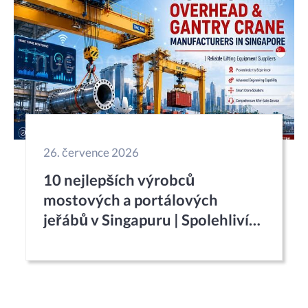
26. července 2026
10 nejlepších výrobců
mostových a portálových
jeřábů v Singapuru | Spolehliví
dodavatelé zdvihacích zařízení