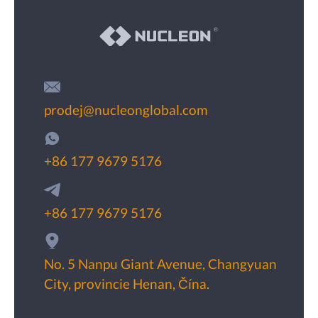
prodej@nucleonglobal.com
+86 177 9679 5176
+86 177 9679 5176
No. 5 Nanpu Giant Avenue, Changyuan
City, provincie Henan, Čína.