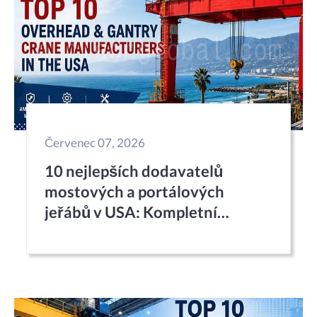
Červenec 07, 2026
10 nejlepších dodavatelů
mostových a portálových
jeřábů v USA: Kompletní
průvodce pro průmyslové kupce
(2026)