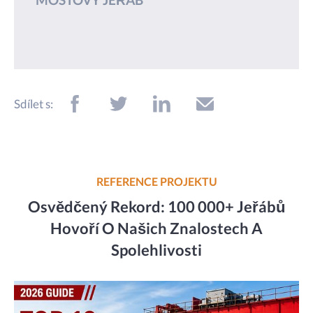
Sdílet s:
REFERENCE PROJEKTU
Osvědčený Rekord: 100 000+ Jeřábů
Hovoří O Našich Znalostech A
Spolehlivosti