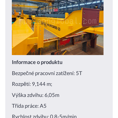
Informace o produktu
Bezpečné pracovní zatížení: 5T
Rozpětí: 9,144 m;
Výška zdvihu: 6,05m
Třída práce: A5
Rychlost zdvihu: 0,8-5m/min