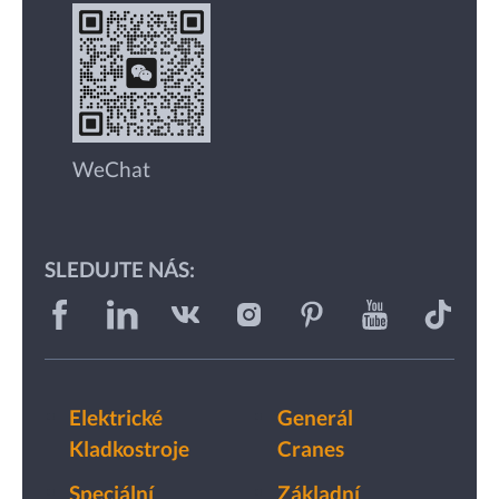
WeChat
SLEDUJTE NÁS:
Elektrické
Generál
Kladkostroje
Cranes
Speciální
Základní