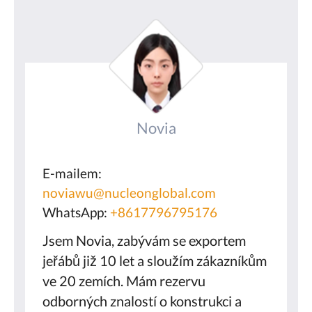
Novia
E-mailem:
noviawu@nucleonglobal.com
WhatsApp:
+8617796795176
Jsem Novia, zabývám se exportem
jeřábů již 10 let a sloužím zákazníkům
ve 20 zemích. Mám rezervu
odborných znalostí o konstrukci a