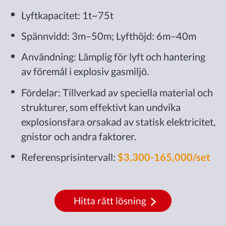
Lyftkapacitet: 1t~75t
Spännvidd: 3m–50m; Lyfthöjd: 6m–40m
Användning: Lämplig för lyft och hantering
av föremål i explosiv gasmiljö.
Fördelar: Tillverkad av speciella material och
strukturer, som effektivt kan undvika
explosionsfara orsakad av statisk elektricitet,
gnistor och andra faktorer.
Referensprisintervall:
$3,300-165,000/set
Hitta rätt lösning