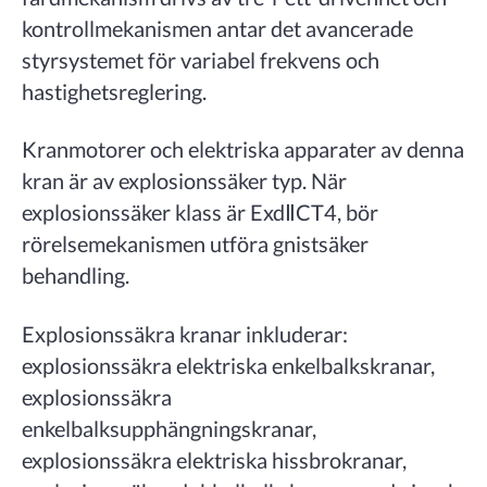
kontrollmekanismen antar det avancerade
styrsystemet för variabel frekvens och
hastighetsreglering.
Kranmotorer och elektriska apparater av denna
kran är av explosionssäker typ. När
explosionssäker klass är ExdⅡCT4, bör
rörelsemekanismen utföra gnistsäker
behandling.
Explosionssäkra kranar inkluderar:
explosionssäkra elektriska enkelbalkskranar,
explosionssäkra
enkelbalksupphängningskranar,
explosionssäkra elektriska hissbrokranar,