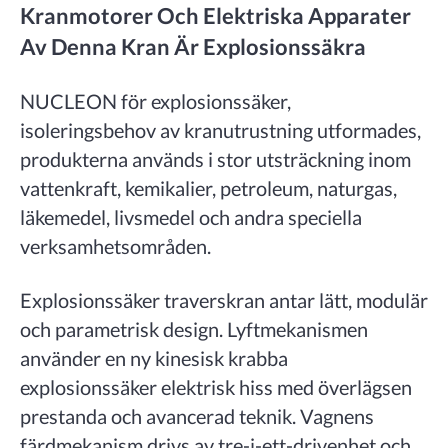
Kranmotorer Och Elektriska Apparater
Av Denna Kran Är Explosionssäkra
NUCLEON för explosionssäker,
isoleringsbehov av kranutrustning utformades,
produkterna används i stor utsträckning inom
vattenkraft, kemikalier, petroleum, naturgas,
läkemedel, livsmedel och andra speciella
verksamhetsområden.
Explosionssäker traverskran antar lätt, modulär
och parametrisk design. Lyftmekanismen
använder en ny kinesisk krabba
explosionssäker elektrisk hiss med överlägsen
prestanda och avancerad teknik. Vagnens
färdmekanism drivs av tre-i-ett-drivenhet och