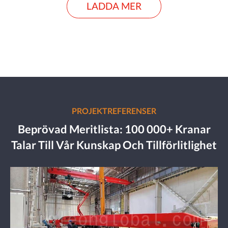
LADDA MER
PROJEKTREFERENSER
Beprövad Meritlista: 100 000+ Kranar
Talar Till Vår Kunskap Och Tillförlitlighet