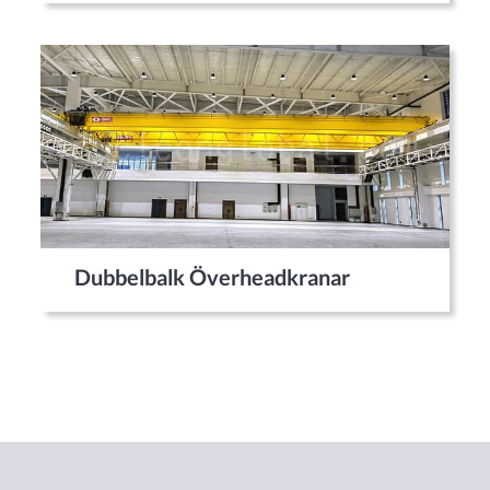
Dubbelbalk Överheadkranar