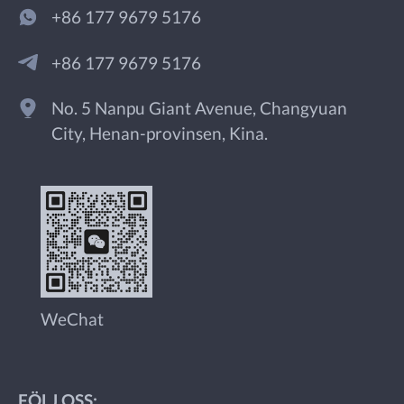
+86 177 9679 5176
+86 177 9679 5176
No. 5 Nanpu Giant Avenue, Changyuan
City, Henan-provinsen, Kina.
WeChat
FÖLJ OSS: