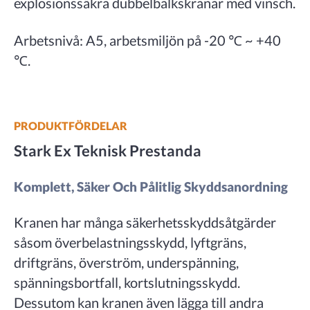
explosionssäkra dubbelbalkskranar med vinsch.
Arbetsnivå: A5, arbetsmiljön på -20 ℃ ~ +40
℃.
PRODUKTFÖRDELAR
Stark Ex Teknisk Prestanda
Komplett, Säker Och Pålitlig Skyddsanordning
Kranen har många säkerhetsskyddsåtgärder
såsom överbelastningsskydd, lyftgräns,
driftgräns, överström, underspänning,
spänningsbortfall, kortslutningsskydd.
Dessutom kan kranen även lägga till andra