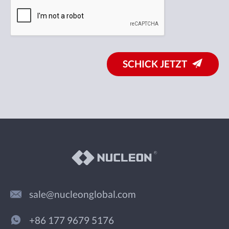
SCHICK JETZT
sale@nucleonglobal.com
+86 177 9679 5176