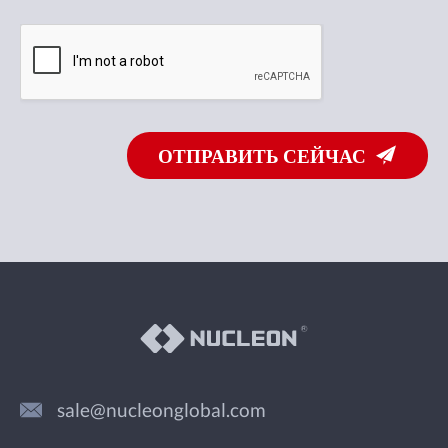
ОТПРАВИТЬ СЕЙЧАС
sale@nucleonglobal.com