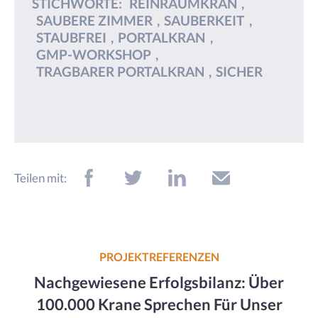
STICHWORTE:
REINRAUMKRAN
,
SAUBERE ZIMMER
,
SAUBERKEIT
,
STAUBFREI
,
PORTALKRAN
,
GMP-WORKSHOP
,
TRAGBARER PORTALKRAN
,
SICHER
Teilen mit:
PROJEKTREFERENZEN
Nachgewiesene Erfolgsbilanz: Über
100.000 Krane Sprechen Für Unser